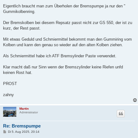
Eigentlich braucht man zum Überholen der Bremspumpe ja nur den "
Gummikolbenring.
Der Bremskolben bei diesem Repsatz passt nicht zur GS 550, der ist zu
kurz, der Rest passt.
Mit etwas Geduld und Schmiermittel bekommt man den Gummiring vom
Kolben und kann den genau so wieder auf den alten Kolben ziehen.
Als Schmiermittel habe ich ATF Bremsylinder Paste verwendet.
Klar macht daß nur Sinn wenn der Bremszylinder keine Riefen unfd
keinen Rost hat.
PROST
zahny
Martin
Administrator
Re: Bremspumpe
B
Di 5. Aug 2025, 20:14
e