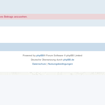
ses Beitrags anzusehen.
Powered by
phpBB
® Forum Software © phpBB Limited
Deutsche Übersetzung durch
phpBB.de
Datenschutz
|
Nutzungsbedingungen