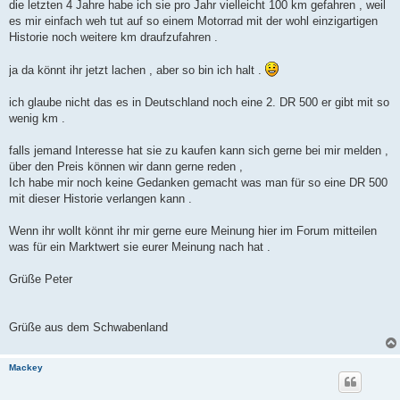
die letzten 4 Jahre habe ich sie pro Jahr vielleicht 100 km gefahren , weil
es mir einfach weh tut auf so einem Motorrad mit der wohl einzigartigen
Historie noch weitere km draufzufahren .
ja da könnt ihr jetzt lachen , aber so bin ich halt .
ich glaube nicht das es in Deutschland noch eine 2. DR 500 er gibt mit so
wenig km .
falls jemand Interesse hat sie zu kaufen kann sich gerne bei mir melden ,
über den Preis können wir dann gerne reden ,
Ich habe mir noch keine Gedanken gemacht was man für so eine DR 500
mit dieser Historie verlangen kann .
Wenn ihr wollt könnt ihr mir gerne eure Meinung hier im Forum mitteilen
was für ein Marktwert sie eurer Meinung nach hat .
Grüße Peter
Grüße aus dem Schwabenland
Mackey